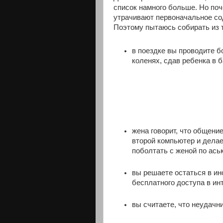
список намного больше. Но по
утрачивают первоначальное сод
Поэтому пытаюсь собирать из т
в поездке вы проводите б
коленях, сдав ребенка в б
жена говорит, что общение
второй компьютер и дела
поболтать с женой по аськ
вы решаете остаться в ин
бесплатного доступа в инт
вы считаете, что неудачн