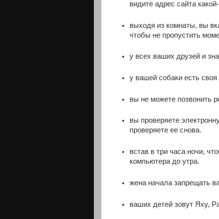
видите адрес сайта какой
выходя из комнаты, вы вк
чтобы не пропустить момен
у всех ваших друзей и зн
у вашей собаки есть своя
вы не можете позвонить р
вы проверяете электронну
проверяете ее снова.
встав в три часа ночи, чт
компьютера до утра.
жена начала запрещать ва
ваших детей зовут Яху, Р