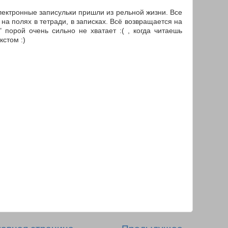
лектронные записульки пришли из рельной жизни. Все
а полях в тетради, в записках. Всё возвращается на
F" порой очень сильно не хватает :( , когда читаешь
стом :)