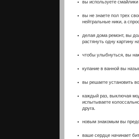
вы используете смайлики 
вы не знаете пол трех сво
нейтральные ники, а спрос
делая дома ремонт, вы до
растянуть одну картину на
чтобы улыбнуться, вы нак
купание в ванной вы назы
вы решаете установить во
каждый раз, выключая мод
испытываете колоссально
друга.
новым знакомым вы предст
ваше сердце начинает бит