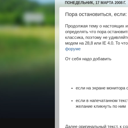
ПОНЕДЕЛЬНИК, 17 МАРТА 2008 Г.
Пора остановиться, если:
Продолжая тему о настоящих и
определять что пора остановит
классика, поэтому не удивляйте
модем на 28,8 или IE 4.0. То ч
форуме
От себя надо добавить
если на экране монитора 
если в напечатанном текс
желание кликнуть по ним
Далее оригинальный текст, к со