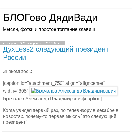
БЛОГово ДядиВади
Мысли, фотки и простое топтание клавиш
среда, 22 апреля 2015 г.
ДухLess2 следующий президент
России
Знакомьтесь:
[caption id="attachment_750" align="aligncenter"
width="608"]
Бречалов Александр Владимирович[/caption]
Когда увидел первый раз, по телевизору в декабре в
новостях, почему-то первая мысль "это следующий
президент".