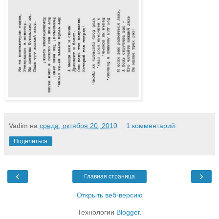
Vadim
на
среда, октября 20, 2010
1 комментарий:
Поделиться
‹
›
Главная страница
Открыть веб-версию
Технологии
Blogger
.