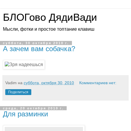
БЛОГово ДядиВади
Мысли, фотки и простое топтание клавиш
суббота, 30 октября 2010 г.
А зачем вам собачка?
Vadim
на
суббота, октября 30, 2010
Комментариев нет:
Поделиться
среда, 20 октября 2010 г.
Для разминки