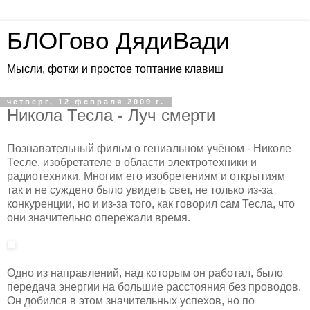
БЛОГово ДядиВади
Мысли, фотки и простое топтание клавиш
четверг, 12 февраля 2009 г.
Никола Тесла - Луч смерти
Познавательный фильм о гениальном учёном - Николе
Тесле, изобретателе в области электротехники и
радиотехники. Многим его изобретениям и открытиям
так и не суждено было увидеть свет, не только из-за
конкуренции, но и из-за того, как говорил сам Тесла, что
они значительно опережали время.
Одно из направлений, над которым он работал, было
передача энергии на большие расстояния без проводов.
Он добился в этом значительных успехов, но по